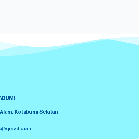
ABUMI
a Alam, Kotabumi Selatan
sk@gmail.com