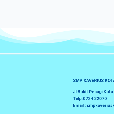
SMP XAVERIUS KOT
Jl Bukit Pesagi Kot
Telp.0724 22070
Email : smpxaveriu