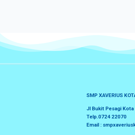
SMP XAVERIUS KOT
Jl Bukit Pesagi Kot
Telp.0724 22070
Email : smpxaveriu