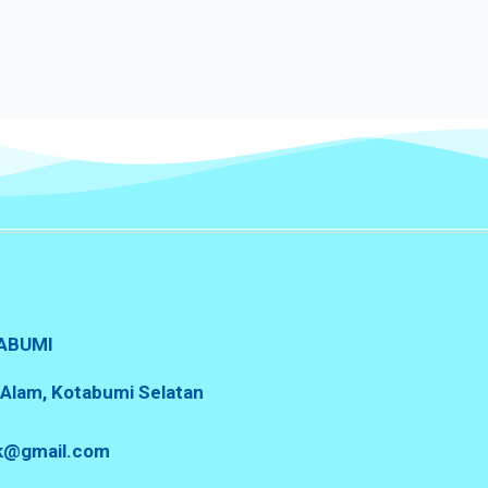
ABUMI
a Alam, Kotabumi Selatan
sk@gmail.com