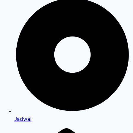
Jadwal