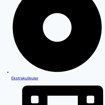
Ekstrakulikuler