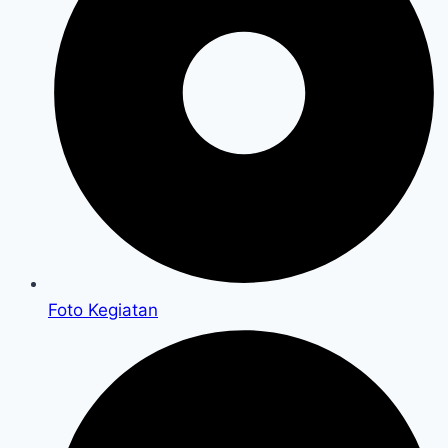
Foto Kegiatan