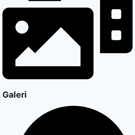
Galeri