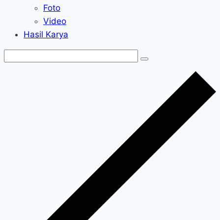
Foto
Video
Hasil Karya