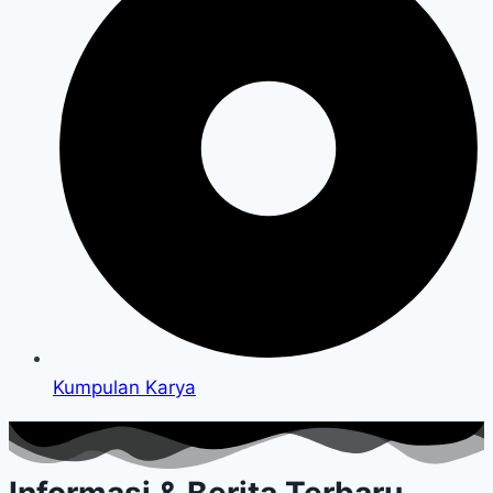
Kumpulan Karya
Informasi & Berita Terbaru