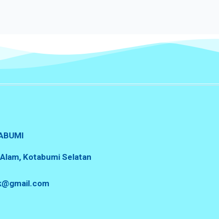
ABUMI
a Alam, Kotabumi Selatan
sk@gmail.com