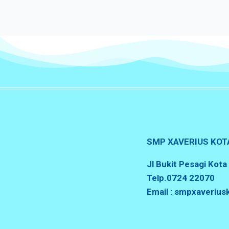
SMP XAVERIUS KOT
Jl Bukit Pesagi Kot
Telp.0724 22070
Email : smpxaveriu