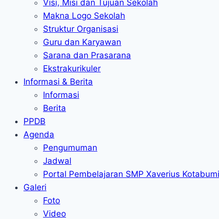
Visi, Misi dan Tujuan Sekolah
Makna Logo Sekolah
Struktur Organisasi
Guru dan Karyawan
Sarana dan Prasarana
Ekstrakurikuler
Informasi & Berita
Informasi
Berita
PPDB
Agenda
Pengumuman
Jadwal
Portal Pembelajaran SMP Xaverius Kotabum
Galeri
Foto
Video