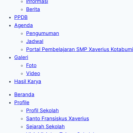
Informasi
Berita
PPDB
Agenda
Pengumuman
Jadwal
Portal Pembelajaran SMP Xaverius Kotabum
Galeri
Foto
Video
Hasil Karya
Beranda
Profile
Profil Sekolah
Santo Fransiskus Xaverius
Sejarah Sekolah