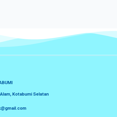
ABUMI
a Alam, Kotabumi Selatan
sk@gmail.com