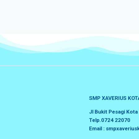
SMP XAVERIUS KOT
Jl Bukit Pesagi Kot
Telp.0724 22070
Email : smpxaveriu